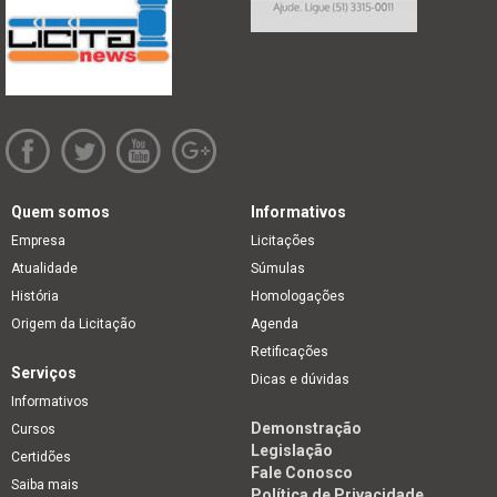
Quem somos
Informativos
Empresa
Licitações
Atualidade
Súmulas
História
Homologações
Origem da Licitação
Agenda
Retificações
Serviços
Dicas e dúvidas
Informativos
Demonstração
Cursos
Legislação
Certidões
Fale Conosco
Saiba mais
Política de Privacidade