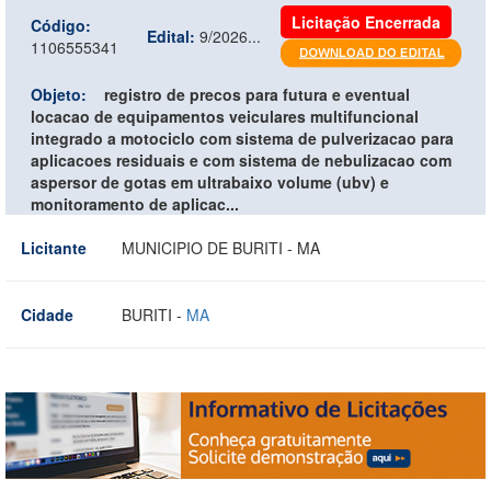
Licitação Encerrada
Código:
Edital:
9/2026...
1106555341
Objeto:
registro de precos para futura e eventual
locacao de equipamentos veiculares multifuncional
integrado a motociclo com sistema de pulverizacao para
aplicacoes residuais e com sistema de nebulizacao com
aspersor de gotas em ultrabaixo volume (ubv) e
monitoramento de aplicac...
Licitante
MUNICIPIO DE BURITI - MA
Cidade
BURITI -
MA