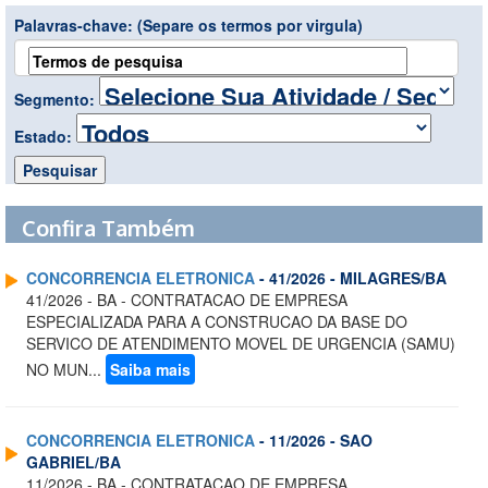
Palavras-chave:
(Separe os termos por virgula)
Segmento:
Estado:
Confira Também
CONCORRENCIA ELETRONICA
- 41/2026 - MILAGRES/BA
41/2026 - BA - CONTRATACAO DE EMPRESA
ESPECIALIZADA PARA A CONSTRUCAO DA BASE DO
SERVICO DE ATENDIMENTO MOVEL DE URGENCIA (SAMU)
NO MUN...
Saiba mais
CONCORRENCIA ELETRONICA
- 11/2026 - SAO
GABRIEL/BA
11/2026 - BA - CONTRATACAO DE EMPRESA