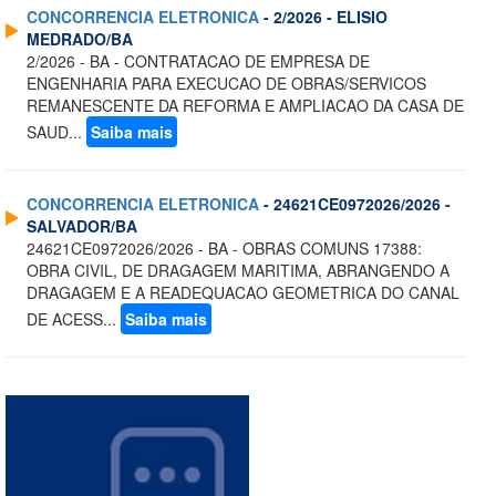
CONCORRENCIA ELETRONICA
- 2/2026 - ELISIO
MEDRADO/BA
2/2026 - BA - CONTRATACAO DE EMPRESA DE
ENGENHARIA PARA EXECUCAO DE OBRAS/SERVICOS
REMANESCENTE DA REFORMA E AMPLIACAO DA CASA DE
SAUD...
Saiba mais
CONCORRENCIA ELETRONICA
- 24621CE0972026/2026 -
SALVADOR/BA
24621CE0972026/2026 - BA - OBRAS COMUNS 17388:
OBRA CIVIL, DE DRAGAGEM MARITIMA, ABRANGENDO A
DRAGAGEM E A READEQUACAO GEOMETRICA DO CANAL
DE ACESS...
Saiba mais