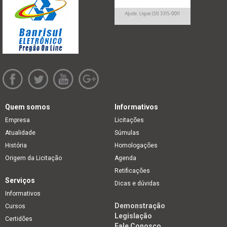
Quem somos
Informativos
Empresa
Licitações
Atualidade
Súmulas
História
Homologações
Origem da Licitação
Agenda
Retificações
Serviços
Dicas e dúvidas
Informativos
Demonstração
Cursos
Legislação
Certidões
Fale Conosco