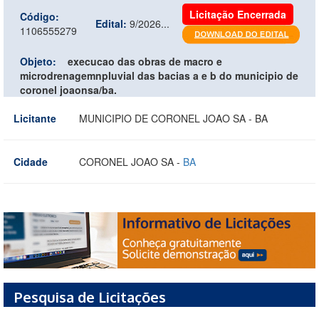
Licitação Encerrada
Código:
Edital:
9/2026...
1106555279
Objeto:
execucao das obras de macro e
microdrenagemnpluvial das bacias a e b do municipio de
coronel joaonsa/ba.
Licitante
MUNICIPIO DE CORONEL JOAO SA - BA
Cidade
CORONEL JOAO SA -
BA
Pesquisa de Licitações