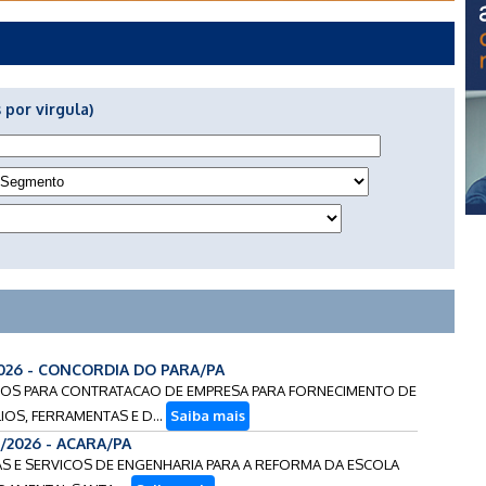
 por virgula)
026 - CONCORDIA DO PARA/PA
RECOS PARA CONTRATACAO DE EMPRESA PARA FORNECIMENTO DE
IOS, FERRAMENTAS E D...
Saiba mais
/2026 - ACARA/PA
AS E SERVICOS DE ENGENHARIA PARA A REFORMA DA ESCOLA