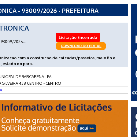
ICA - 93009/2026 - PREFEITURA
NA - PA
TRONICA
Licitação Encerrada
93009/2026...
nizacao com a construcao de calcadas/passeios, meio fio e
, estado do para.
NICIPAL DE BARCARENA - PA
 SILVEIRA 438 CENTRO - CENTRO
A