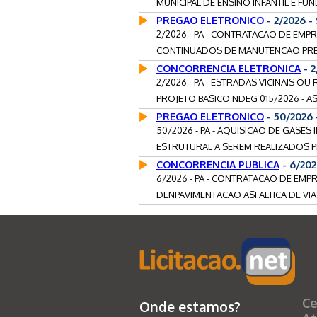
MUNICIPAL DE ENSINO INFANTIL E FU
PREGAO ELETRONICO
- 2/2026 
2/2026 - PA - CONTRATACAO DE EMP
CONTINUADOS DE MANUTENCAO PREVE
CONCORRENCIA ELETRONICA
- 2
2/2026 - PA - ESTRADAS VICINAIS O
PROJETO BASICO NDEG 015/2026 - AS
PREGAO ELETRONICO
- 50/2026
50/2026 - PA - AQUISICAO DE GASE
ESTRUTURAL A SEREM REALIZADOS PEL
CONCORRENCIA PUBLICA
- 6/202
6/2026 - PA - CONTRATACAO DE EMP
DENPAVIMENTACAO ASFALTICA DE VIAS
Ce
Onde estamos?