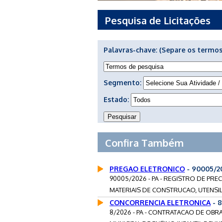
Pesquisa de Licitações
Palavras-chave:
(Separe os termos
Segmento:
Estado:
Confira Também
PREGAO ELETRONICO
- 90005/2
90005/2026 - PA - REGISTRO DE P
MATERIAIS DE CONSTRUCAO, UTENSIL
CONCORRENCIA ELETRONICA
- 8
8/2026 - PA - CONTRATACAO DE OBR