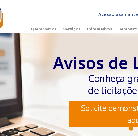
Acesso assinan
Quem Somos
Serviços
Informativos
Demonstr
Avisos de 
Conheça gr
de licitaçõ
Solicite demonst
aqu