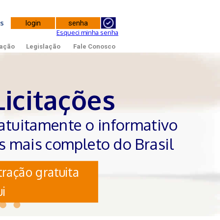
tes
Esqueci minha senha
ação
Legislação
Fale Conosco
Licitações
atuitamente o informativo
es mais completo do Brasil
ração gratuita
i