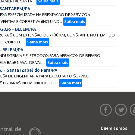
NDAMENTAL SANTA ...
Saiba mais
- SANTAREM/PA
RESA ESPECIALIZADA NA PRESTACAO DE SERVICOS
NTIVA E CORRETIVA (INCLUIND...
Saiba mais
/2026 - BELEM/PA
U RURAIS COM EXTENSAO DE 71,00 KM, CONSTANTE NO ITEM 1 DO
OR/DIRTEC....
Saiba mais
 - BELEM/PA
S INDUSTRIAIS E ELETRODOS PARA SERVICOS DE REPARO
A BASE NAVAL DE VAL ...
Saiba mais
6 - Santa IZabel do Para/PA
RESA DE ENGENHARIA PARA EXECUTAR O SERVICO
 URBANAS, NO MUNICIPIO DE ...
Saiba mais
ntral de
Quem somos