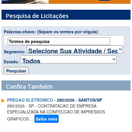
Pesquisa de Licitações
Palavras-chave:
(Separe os termos por virgula)
Segmento:
Estado:
Confira Também
PREGAO ELETRONICO
- 280/2026 - SANTOS/SP
280/2026 - SP - CONTRATACAO DE EMPRESA
ESPECIALIZADA NA CONFECCAO DE IMPRESSOS
GRAFICOS ...
Saiba mais