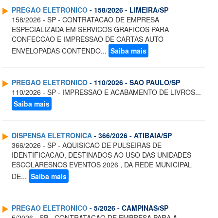
PREGAO ELETRONICO
- 158/2026 - LIMEIRA/SP
158/2026 - SP - CONTRATACAO DE EMPRESA
ESPECIALIZADA EM SERVICOS GRAFICOS PARA
CONFECCAO E IMPRESSAO DE CARTAS AUTO
ENVELOPADAS CONTENDO...
Saiba mais
PREGAO ELETRONICO
- 110/2026 - SAO PAULO/SP
110/2026 - SP - IMPRESSAO E ACABAMENTO DE LIVROS...
Saiba mais
DISPENSA ELETRONICA
- 366/2026 - ATIBAIA/SP
366/2026 - SP - AQUISICAO DE PULSEIRAS DE
IDENTIFICACAO, DESTINADOS AO USO DAS UNIDADES
ESCOLARESNOS EVENTOS 2026 , DA REDE MUNICIPAL
DE...
Saiba mais
PREGAO ELETRONICO
- 5/2026 - CAMPINAS/SP
5/2026 - SP - CONTRATACAO DE EMPRESA PARA A