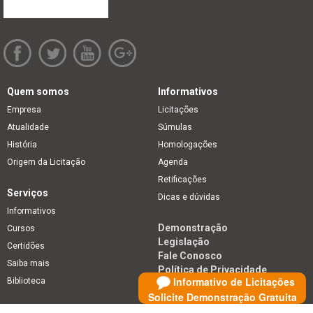
Quem somos
Informativos
Empresa
Licitações
Atualidade
Súmulas
História
Homologações
Origem da Licitação
Agenda
Retificações
Serviços
Dicas e dúvidas
Informativos
Demonstração
Cursos
Legislação
Certidões
Fale Conosco
Saiba mais
Política de Privacidade
Informativo de Licitações
Biblioteca
Solicite Demonstração Gratuita