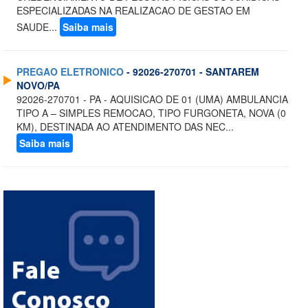
ESPECIALIZADAS NA REALIZACAO DE GESTAO EM
SAUDE...
Saiba mais
PREGAO ELETRONICO
- 92026-270701 - SANTAREM
NOVO/PA
92026-270701 - PA - AQUISICAO DE 01 (UMA) AMBULANCIA
TIPO A – SIMPLES REMOCAO, TIPO FURGONETA, NOVA (0
KM), DESTINADA AO ATENDIMENTO DAS NEC...
Saiba mais