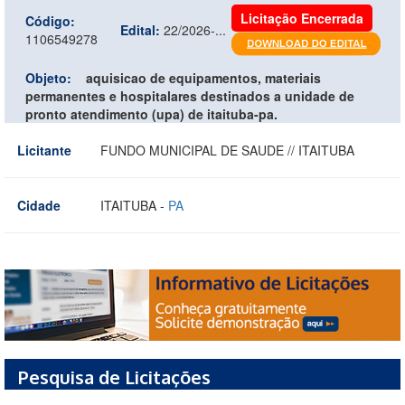
Licitação Encerrada
Código:
Edital:
22/2026-...
1106549278
Objeto:
aquisicao de equipamentos, materiais
permanentes e hospitalares destinados a unidade de
pronto atendimento (upa) de itaituba-pa.
Licitante
FUNDO MUNICIPAL DE SAUDE // ITAITUBA
Cidade
ITAITUBA -
PA
Pesquisa de Licitações