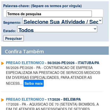
Palavras-chave:
(Separe os termos por virgula)
Segmento:
Estado:
Confira Também
PREGAO ELETRONICO
- 56/2026-PE/2026 - ITAITUBA/PA
56/2026-PE/2026 - PA - CONTRATACAO DE EMPRESA
ESPECIALIZADA NA PRESTACAO DE SERVICOS MEDICOS
EM DIVERSAS ESPECIALIDADES, PARA ATENDER AS
NECESS...
Saiba mais
PREGAO ELETRONICO
- 17/2026 - BELEM/PA
17/2026 - PA - AQUISICAO DE 70 (SETENTA) BIOMBOS, A
FIM DE ATENDER AS NECESSIDADES DE SETORES