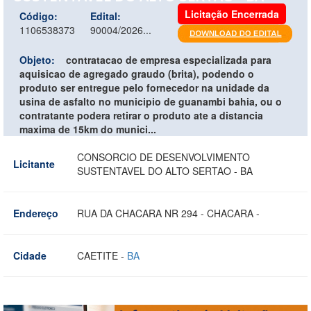
Licitação Encerrada
Código:
Edital:
1106538373
90004/2026...
Objeto:
contratacao de empresa especializada para
aquisicao de agregado graudo (brita), podendo o
produto ser entregue pelo fornecedor na unidade da
usina de asfalto no municipio de guanambi bahia, ou o
contratante podera retirar o produto ate a distancia
maxima de 15km do munici...
CONSORCIO DE DESENVOLVIMENTO
Licitante
SUSTENTAVEL DO ALTO SERTAO - BA
Endereço
RUA DA CHACARA NR 294 - CHACARA -
Cidade
CAETITE -
BA