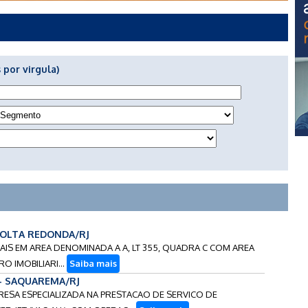
 por virgula)
 VOLTA REDONDA/RJ
ONAIS EM AREA DENOMINADA A A, LT 355, QUADRA C COM AREA
O IMOBILIARI...
Saiba mais
 - SAQUAREMA/RJ
PRESA ESPECIALIZADA NA PRESTACAO DE SERVICO DE