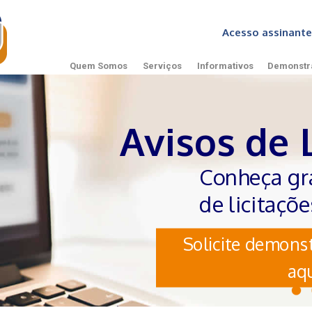
Acesso assinan
Quem Somos
Serviços
Informativos
Demonstr
Avisos de 
Conheça gr
de licitaçõ
Solicite demonst
aqu