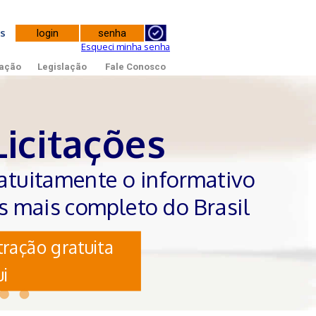
tes
Esqueci minha senha
ação
Legislação
Fale Conosco
Licitações
atuitamente o informativo
es mais completo do Brasil
ração gratuita
i