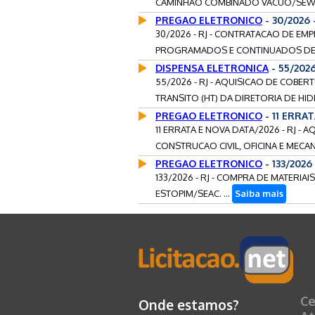
CAMINHAO COMBINADO VACUO/SEWER-
PREGAO ELETRONICO
- 30/2026 
30/2026 - RJ - CONTRATACAO DE EM
PROGRAMADOS E CONTINUADOS DE M
DISPENSA ELETRONICA
- 55/2026
55/2026 - RJ - AQUISICAO DE COB
TRANSITO (HT) DA DIRETORIA DE HID
PREGAO ELETRONICO
- 11 ERRA
11 ERRATA E NOVA DATA/2026 - RJ -
CONSTRUCAO CIVIL, OFICINA E MECA
PREGAO ELETRONICO
- 133/2026
133/2026 - RJ - COMPRA DE MATERIA
ESTOPIM/SEAC. ...
Saiba mais
Ce
Onde estamos?