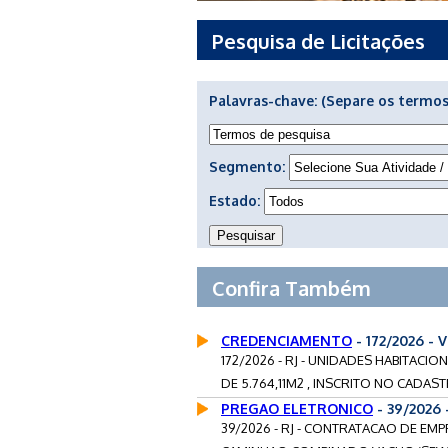
Pesquisa de Licitações
Palavras-chave:
(Separe os termos
Segmento:
Estado:
Confira Também
CREDENCIAMENTO
- 172/2026 -
172/2026 - RJ - UNIDADES HABITACI
DE 5.764,11M2 , INSCRITO NO CADASTR
PREGAO ELETRONICO
- 39/2026
39/2026 - RJ - CONTRATACAO DE EM