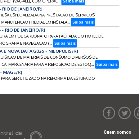
JET (VAC-ALL), COM OPERAC...
Saiba mais
- RIO DE JANEIRO/RJ
PRESA ESPECIALIZADA NA PRESTACAO DE SERVICOS
ANUTENCAO PREDIAL EM INSTALA...
Saiba mais
 - RIO DE JANEIRO/RJ
ERTURA EM POLICARBONATO PARA FACHADA DO HOTEL DE
ROGRAFIA E NAVEGACAO (...
Saiba mais
TA E NOVA DATA/2026 - NILOPOLIS/RJ
 AQUISICAO DE MATERIAIS DE CONSUMO DIVERSOS DE
NICA, MARCENARIA PARA A REPOSICAO DE ESTOQ...
Saiba mais
 - MAGE/RJ
IS PARA SER UTILIZADO NA REFORMA DA ESTUFA DO
ntral de
Quem somos