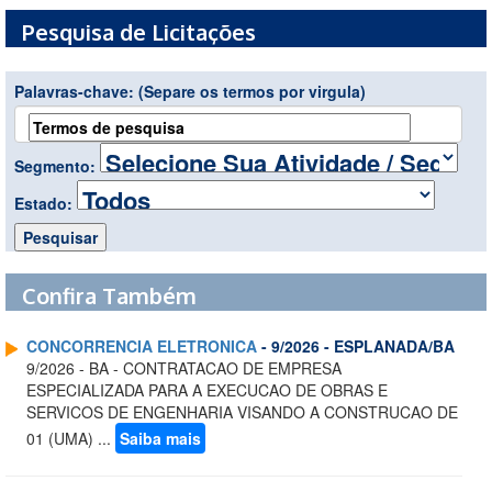
Pesquisa de Licitações
Palavras-chave:
(Separe os termos por virgula)
Segmento:
Estado:
Confira Também
CONCORRENCIA ELETRONICA
- 9/2026 - ESPLANADA/BA
9/2026 - BA - CONTRATACAO DE EMPRESA
ESPECIALIZADA PARA A EXECUCAO DE OBRAS E
SERVICOS DE ENGENHARIA VISANDO A CONSTRUCAO DE
01 (UMA) ...
Saiba mais