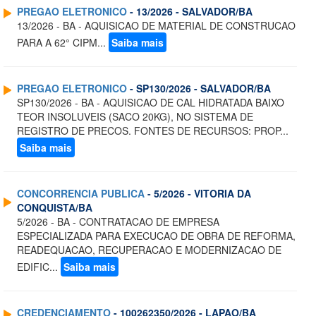
PREGAO ELETRONICO
- 13/2026 - SALVADOR/BA
13/2026 - BA - AQUISICAO DE MATERIAL DE CONSTRUCAO
PARA A 62° CIPM...
Saiba mais
PREGAO ELETRONICO
- SP130/2026 - SALVADOR/BA
SP130/2026 - BA - AQUISICAO DE CAL HIDRATADA BAIXO
TEOR INSOLUVEIS (SACO 20KG), NO SISTEMA DE
REGISTRO DE PRECOS. FONTES DE RECURSOS: PROP...
Saiba mais
CONCORRENCIA PUBLICA
- 5/2026 - VITORIA DA
CONQUISTA/BA
5/2026 - BA - CONTRATACAO DE EMPRESA
ESPECIALIZADA PARA EXECUCAO DE OBRA DE REFORMA,
READEQUACAO, RECUPERACAO E MODERNIZACAO DE
EDIFIC...
Saiba mais
CREDENCIAMENTO
- 100262350/2026 - LAPAO/BA