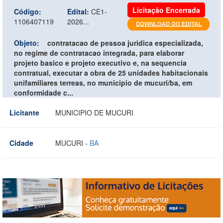
Licitação Encerrada
Código:
Edital:
CE1-
1106407119
2026...
Objeto:
contratacao de pessoa juridica especializada,
no regime de contratacao integrada, para elaborar
projeto basico e projeto executivo e, na sequencia
contratual, executar a obra de 25 unidades habitacionais
unifamiliares terreas, no municipio de mucuri/ba, em
conformidade c...
Licitante
MUNICIPIO DE MUCURI
Cidade
MUCURI -
BA