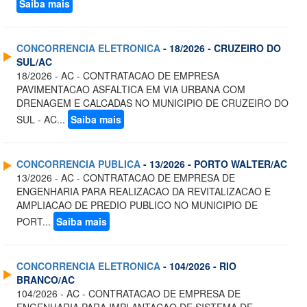
Saiba mais
CONCORRENCIA ELETRONICA
- 18/2026 - CRUZEIRO DO
SUL/AC
18/2026 - AC - CONTRATACAO DE EMPRESA
PAVIMENTACAO ASFALTICA EM VIA URBANA COM
DRENAGEM E CALCADAS NO MUNICIPIO DE CRUZEIRO DO
SUL - AC...
Saiba mais
CONCORRENCIA PUBLICA
- 13/2026 - PORTO WALTER/AC
13/2026 - AC - CONTRATACAO DE EMPRESA DE
ENGENHARIA PARA REALIZACAO DA REVITALIZACAO E
AMPLIACAO DE PREDIO PUBLICO NO MUNICIPIO DE
PORT...
Saiba mais
CONCORRENCIA ELETRONICA
- 104/2026 - RIO
BRANCO/AC
104/2026 - AC - CONTRATACAO DE EMPRESA DE