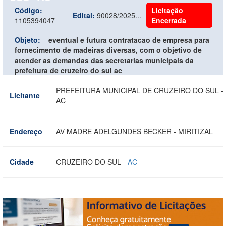
Código:
Licitação
Edital:
90028/2025...
1105394047
Encerrada
Objeto:
eventual e futura contratacao de empresa para
fornecimento de madeiras diversas, com o objetivo de
atender as demandas das secretarias municipais da
prefeitura de cruzeiro do sul ac
PREFEITURA MUNICIPAL DE CRUZEIRO DO SUL -
Licitante
AC
Endereço
AV MADRE ADELGUNDES BECKER - MIRITIZAL
Cidade
CRUZEIRO DO SUL -
AC