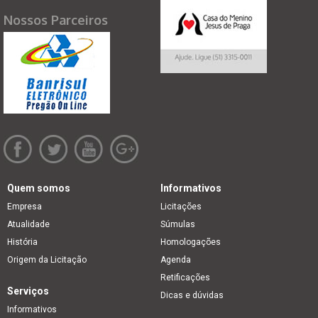
Nossos Parceiros
Quem somos
Informativos
Empresa
Licitações
Atualidade
Súmulas
História
Homologações
Origem da Licitação
Agenda
Retificações
Serviços
Dicas e dúvidas
Informativos