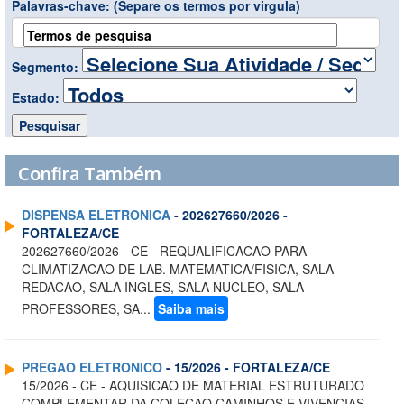
Palavras-chave:
(Separe os termos por virgula)
Segmento:
Estado:
Confira Também
DISPENSA ELETRONICA
- 202627660/2026 -
FORTALEZA/CE
202627660/2026 - CE - REQUALIFICACAO PARA
CLIMATIZACAO DE LAB. MATEMATICA/FISICA, SALA
REDACAO, SALA INGLES, SALA NUCLEO, SALA
PROFESSORES, SA...
Saiba mais
PREGAO ELETRONICO
- 15/2026 - FORTALEZA/CE
15/2026 - CE - AQUISICAO DE MATERIAL ESTRUTURADO
COMPLEMENTAR DA COLECAO CAMINHOS E VIVENCIAS...