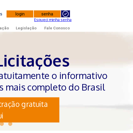
tes
Esqueci minha senha
ação
Legislação
Fale Conosco
Licitações
atuitamente o informativo
es mais completo do Brasil
ração gratuita
i