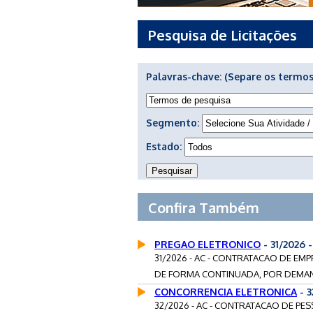
Pesquisa de Licitações
Palavras-chave:
(Separe os termos
Segmento:
Estado:
Confira Também
PREGAO ELETRONICO
- 31/2026
31/2026 - AC - CONTRATACAO DE E
DE FORMA CONTINUADA, POR DEMAND
CONCORRENCIA ELETRONICA
- 3
32/2026 - AC - CONTRATACAO DE PE