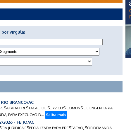
 por virgula)
 - RIO BRANCO/AC
MPRESA PARA PRESTACAO DE SERVICOS COMUNS DE ENGENHARIA
A, PARA EXECUCAO D...
Saiba mais
2/2026 - FEIJO/AC
SSOA JURIDICA ESPECIALIZADA PARA PRESTACAO, SOB DEMANDA,