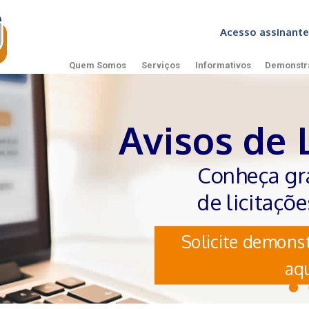
Acesso assinan
Quem Somos
Serviços
Informativos
Demonstr
Avisos de 
Conheça gr
de licitaçõ
Solicite demonst
aqu