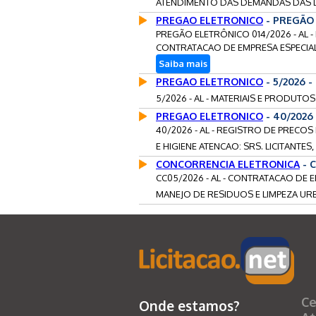
ATENDIMENTO DAS DEMANDAS DAS DI
PREGAO ELETRONICO
- PREGÃO 
PREGÃO ELETRÔNICO 014/2026 - AL 
CONTRATACAO DE EMPRESA ESPECIALI
Saiba mais
PREGAO ELETRONICO
- 5/2026 
5/2026 - AL - MATERIAIS E PRODUTOS 
PREGAO ELETRONICO
- 40/2026
40/2026 - AL - REGISTRO DE PRECOS
E HIGIENE ATENCAO: SRS. LICITANTES,
CONCORRENCIA ELETRONICA
- 
CC05/2026 - AL - CONTRATACAO DE 
MANEJO DE RESIDUOS E LIMPEZA URB
Ce
Onde estamos?