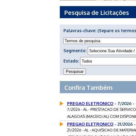
Pesquisa de Licitações
Palavras-chave:
(Separe os termos
Segmento:
Estado:
Confira Também
PREGAO ELETRONICO
- 7/2026 
7/2026 - AL - PRESTACAO DE SERVI
ALAGOAS (MACEIO/AL) COM DISPONIB
PREGAO ELETRONICO
- 21/2026
21/2026 - AL - AQUISICAO DE MATERI