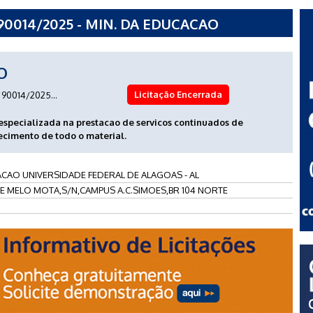
0014/2025 - MIN. DA EDUCACAO
 DE ALAGOAS - AL
O
Licitação Encerrada
90014/2025...
specializada na prestacao de servicos continuados de
ecimento de todo o material.
ACAO UNIVERSIDADE FEDERAL DE ALAGOAS - AL
DE MELO MOTA,S/N,CAMPUS A.C.SIMOES,BR 104 NORTE