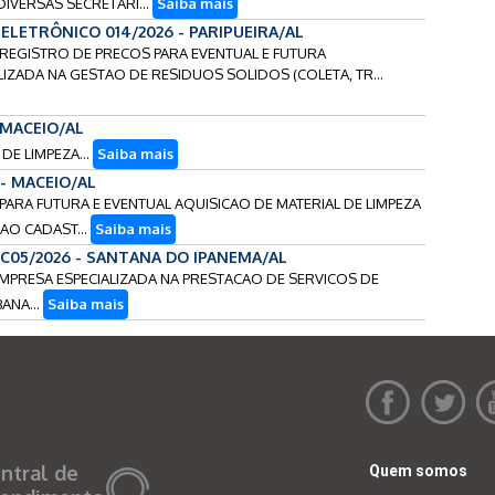
VERSAS SECRETARI...
Saiba mais
ELETRÔNICO 014/2026 - PARIPUEIRA/AL
- REGISTRO DE PRECOS PARA EVENTUAL E FUTURA
ZADA NA GESTAO DE RESIDUOS SOLIDOS (COLETA, TR...
- MACEIO/AL
DE LIMPEZA...
Saiba mais
 - MACEIO/AL
 PARA FUTURA E EVENTUAL AQUISICAO DE MATERIAL DE LIMPEZA
 AO CADAST...
Saiba mais
CC05/2026 - SANTANA DO IPANEMA/AL
EMPRESA ESPECIALIZADA NA PRESTACAO DE SERVICOS DE
ANA...
Saiba mais
ntral de
Quem somos