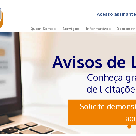
Acesso assinan
Quem Somos
Serviços
Informativos
Demonstr
Avisos de 
Conheça gr
de licitaçõ
Solicite demonst
aqu