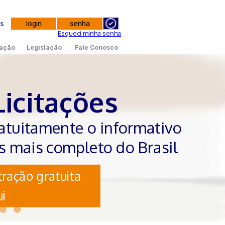
tes
Esqueci minha senha
ação
Legislação
Fale Conosco
Licitações
atuitamente o informativo
es mais completo do Brasil
ração gratuita
i