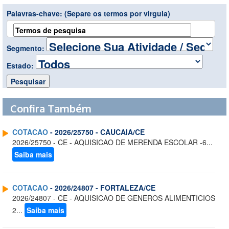
Palavras-chave:
(Separe os termos por virgula)
Segmento:
Estado:
Confira Também
COTACAO
- 2026/25750 - CAUCAIA/CE
2026/25750 - CE - AQUISICAO DE MERENDA ESCOLAR -6...
Saiba mais
COTACAO
- 2026/24807 - FORTALEZA/CE
2026/24807 - CE - AQUISICAO DE GENEROS ALIMENTICIOS
2...
Saiba mais