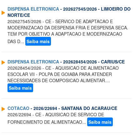
DISPENSA ELETRONICA
- 202627545/2026 - LIMOEIRO DO
NORTE/CE
202627545/2026 - CE - SERVICO DE ADAPTACAO E
MODERNIZACAO DA DESPENSA FRIA E DESPENSA SECA.
TEM POR OBJETIVO A ADAPTACAO E MODERNIZACAO
DAS D...
Saiba mais
DISPENSA ELETRONICA
- 202628454/2026 - CARIUS/CE
202628454/2026 - CE - AQUISICAO DE ALIMENTACAO
ESCOLAR VII - POLPA DE GOIABA PARA ATENDER
NECESSIDADES DE COMPOSICAO ALIMENTAR....
Saiba mais
COTACAO
- 2026/22694 - SANTANA DO ACARAU/CE
2026/22694 - CE - AQUISICAO DE SERVICO DE
FORNECIMENTO DE ALIMENTACAO...
Saiba mais