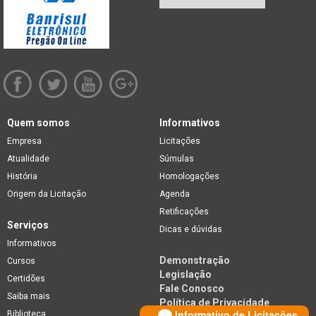
Quem somos
Informativos
Empresa
Licitações
Atualidade
Súmulas
História
Homologações
Origem da Licitação
Agenda
Retificações
Serviços
Dicas e dúvidas
Informativos
Demonstração
Cursos
Legislação
Certidões
Fale Conosco
Saiba mais
Política de Privacidade
Informativo de Licitações
Biblioteca