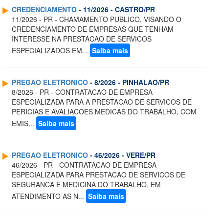
CREDENCIAMENTO
- 11/2026 - CASTRO/PR
11/2026 - PR - CHAMAMENTO PUBLICO, VISANDO O
CREDENCIAMENTO DE EMPRESAS QUE TENHAM
INTERESSE NA PRESTACAO DE SERVICOS
ESPECIALIZADOS EM...
Saiba mais
PREGAO ELETRONICO
- 8/2026 - PINHALAO/PR
8/2026 - PR - CONTRATACAO DE EMPRESA
ESPECIALIZADA PARA A PRESTACAO DE SERVICOS DE
PERICIAS E AVALIACOES MEDICAS DO TRABALHO, COM
EMIS...
Saiba mais
PREGAO ELETRONICO
- 46/2026 - VERE/PR
46/2026 - PR - CONTRATACAO DE EMPRESA
ESPECIALIZADA PARA PRESTACAO DE SERVICOS DE
SEGURANCA E MEDICINA DO TRABALHO, EM
ATENDIMENTO AS N...
Saiba mais