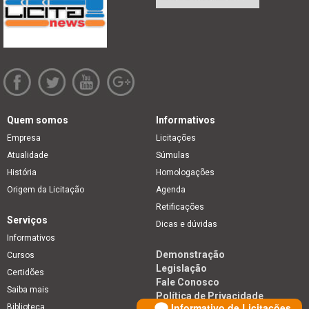
Quem somos
Informativos
Empresa
Licitações
Atualidade
Súmulas
História
Homologações
Origem da Licitação
Agenda
Retificações
Serviços
Dicas e dúvidas
Informativos
Demonstração
Cursos
Legislação
Certidões
Fale Conosco
Saiba mais
Política de Privacidade
Informativo de Licitações
Biblioteca