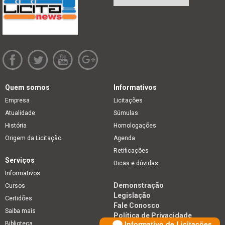
Quem somos
Informativos
Empresa
Licitações
Atualidade
Súmulas
História
Homologações
Origem da Licitação
Agenda
Retificações
Serviços
Dicas e dúvidas
Informativos
Demonstração
Cursos
Legislação
Certidões
Fale Conosco
Saiba mais
Política de Privacidade
Informativo de Licitações
Biblioteca