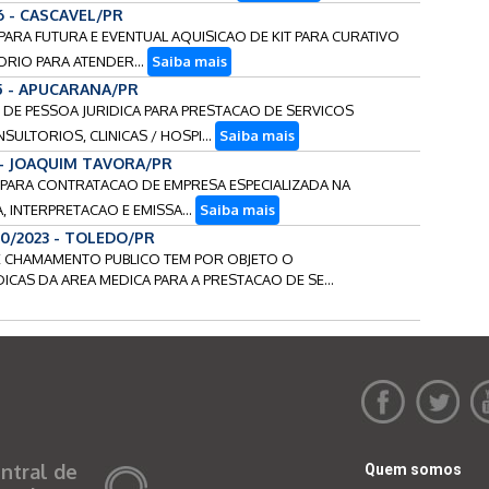
6 - CASCAVEL/PR
 PARA FUTURA E EVENTUAL AQUISICAO DE KIT PARA CURATIVO
ORIO PARA ATENDER...
Saiba mais
25 - APUCARANA/PR
TO DE PESSOA JURIDICA PARA PRESTACAO DE SERVICOS
ULTORIOS, CLINICAS / HOSPI...
Saiba mais
 - JOAQUIM TAVORA/PR
S PARA CONTRATACAO DE EMPRESA ESPECIALIZADA NA
, INTERPRETACAO E EMISSA...
Saiba mais
00/2023 - TOLEDO/PR
NTE CHAMAMENTO PUBLICO TEM POR OBJETO O
CAS DA AREA MEDICA PARA A PRESTACAO DE SE...
ntral de
Quem somos