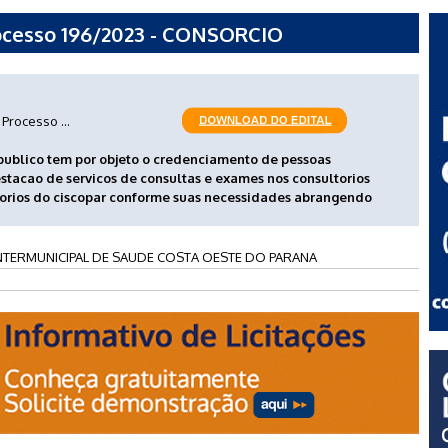
cesso 196/2023 - CONSORCIO
AUDE COSTA OESTE DO PARANA
Processo ...
ublico tem por objeto o credenciamento de pessoas
estacao de servicos de consultas e exames nos consultorios
atorios do ciscopar conforme suas necessidades abrangendo
TERMUNICIPAL DE SAUDE COSTA OESTE DO PARANA