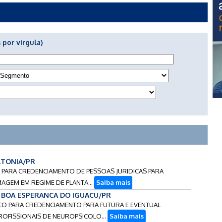
 por virgula)
ALTONIA/PR
O PARA CREDENCIAMENTO DE PESSOAS JURIDICAS PARA
AGEM EM REGIME DE PLANTA...
Saiba mais
 - BOA ESPERANCA DO IGUACU/PR
LICO PARA CREDENCIAMENTO PARA FUTURA E EVENTUAL
OFISSIONAIS DE NEUROPSICOLO...
Saiba mais