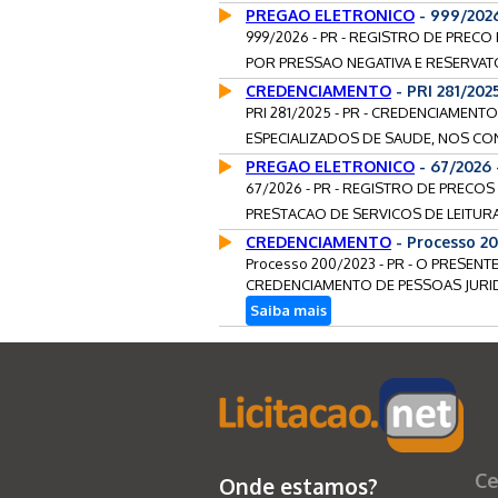
PREGAO ELETRONICO
- 999/202
999/2026 - PR - REGISTRO DE PRECO
POR PRESSAO NEGATIVA E RESERVAT
CREDENCIAMENTO
- PRI 281/20
PRI 281/2025 - PR - CREDENCIAMEN
ESPECIALIZADOS DE SAUDE, NOS CONS
PREGAO ELETRONICO
- 67/2026
67/2026 - PR - REGISTRO DE PRECO
PRESTACAO DE SERVICOS DE LEITURA
CREDENCIAMENTO
- Processo 2
Processo 200/2023 - PR - O PRESE
CREDENCIAMENTO DE PESSOAS JURIDI
Saiba mais
Ce
Onde estamos?