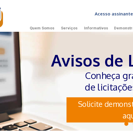
Acesso assinan
Quem Somos
Serviços
Informativos
Demonstr
Avisos de 
Conheça gr
de licitaçõ
Solicite demonst
aqu