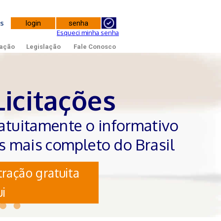
tes
Esqueci minha senha
ação
Legislação
Fale Conosco
Licitações
atuitamente o informativo
es mais completo do Brasil
ração gratuita
i