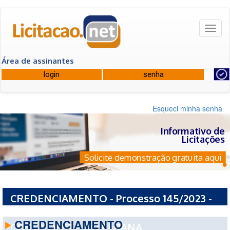
Toggl
naviga
Área de assinantes
Esqueci minha senha
Informativo de
Licitações
Solicite demonstração gratuita aqui
CREDENCIAMENTO - Processo 145/2023 -
CONSORCIO INTERMUNICIPAL DE SAUDE
CREDENCIAMENTO
COSTA OESTE DO PARANA