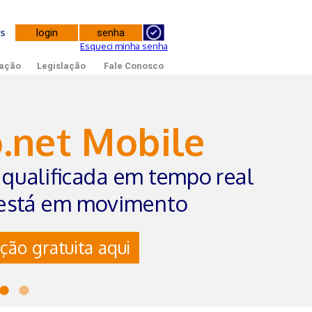
tes
Esqueci minha senha
ação
Legislação
Fale Conosco
o.net Mobile
qualificada em tempo real
está em movimento
ção gratuita aqui