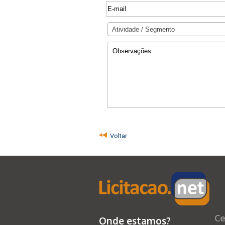
Atividade / Segmento
Voltar
Ce
Onde estamos?