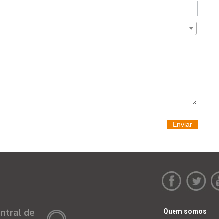
Enviar
ntral de
Quem somos