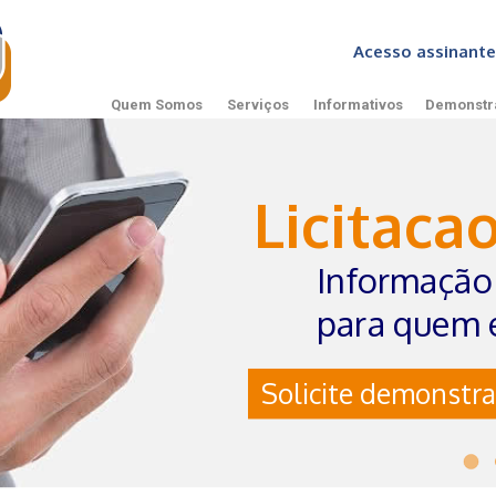
Acesso assinan
Quem Somos
Serviços
Informativos
Demonstr
Licitaca
Informação 
para quem 
Solicite demonstra