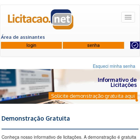
Toggl
naviga
Área de assinantes
Esqueci minha senha
Informativo de
Licitações
Solicite demonstração gratuita aqui
Demonstração Gratuita
Conheça nosso informativo de licitações. A demonstração é gratuita