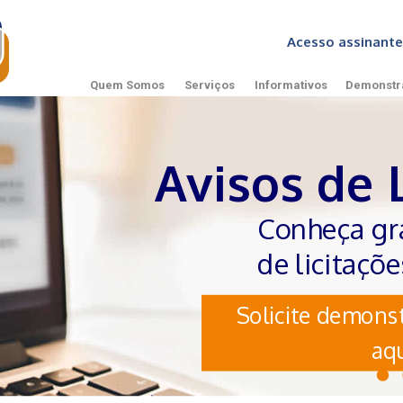
Acesso assinan
Quem Somos
Serviços
Informativos
Demonstr
Avisos de 
Conheça gr
de licitaçõ
Solicite demonst
aqu