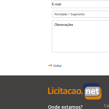
Atividade / Segmento
Voltar
Ce
Onde estamos?