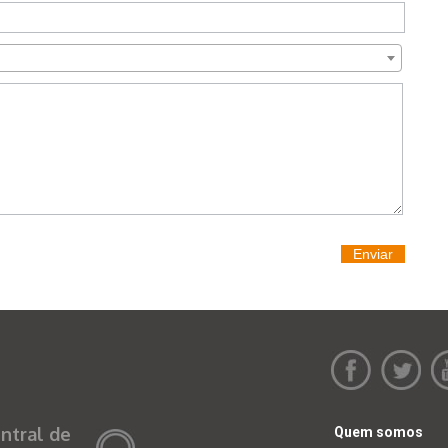
Enviar
ntral de
Quem somos