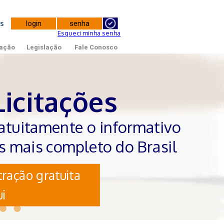
tes
Esqueci minha senha
ação
Legislação
Fale Conosco
Licitações
atuitamente o informativo
es mais completo do Brasil
ração gratuita
i